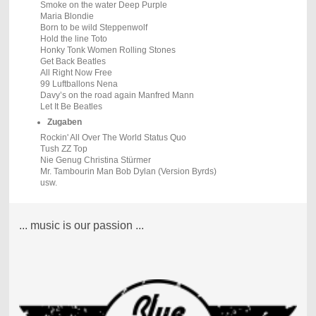
Smoke on the water Deep Purple
Maria Blondie
Born to be wild Steppenwolf
Hold the line Toto
Honky Tonk Women Rolling Stones
Get Back Beatles
All Right Now Free
99 Luftballons Nena
Davy’s on the road again Manfred Mann
Let It Be Beatles
Zugaben
Rockin' All Over The World Status Quo
Tush ZZ Top
Nie Genug Christina Stürmer
Mr. Tambourin Man Bob Dylan (Version Byrds)
usw.
... music is our passion ...